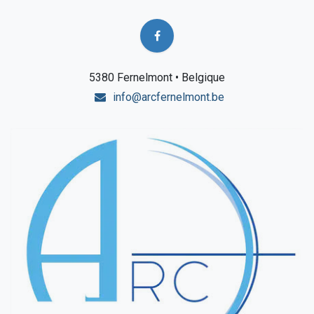
5380 Fernelmont • Belgique
info@arcfernelmont.be