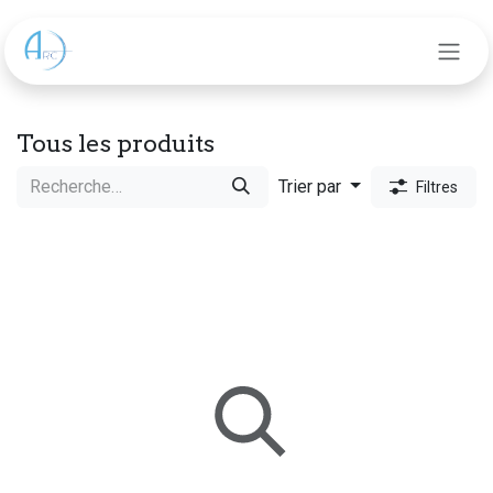
Se rendre au contenu
Tous les produits
Trier par
Filtres