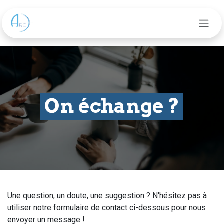
Se rendre au contenu
On échange ?
Une question, un doute, une suggestion ? N'hésitez pas à
utiliser notre formulaire de contact ci-dessous pour nous
envoyer un message !