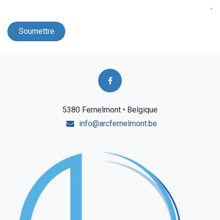
Soumettre
5380 Fernelmont • Belgique
info@arcfernelmont.be