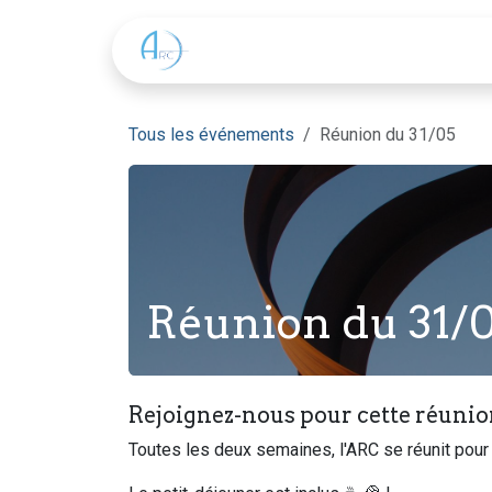
Se rendre au contenu
L'ARC
Une réunion ?
Tous les événements
Réunion du 31/05
Réunion du 31/
Rejoignez-nous pour cette réunio
Toutes les deux semaines, l'ARC se réunit pour 