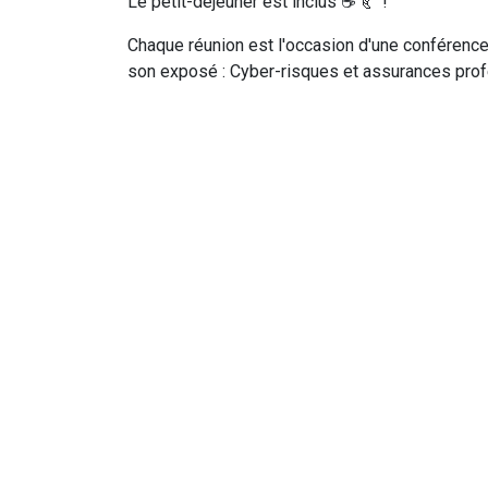
Le petit-déjeuner est inclus ☕ 🥐 !
Chaque réunion est l'occasion d'une conférence
son exposé : Cyber-risques et assurances prof