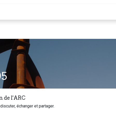
Calendrier
05
n de l'ARC
discuter, échanger et partager.