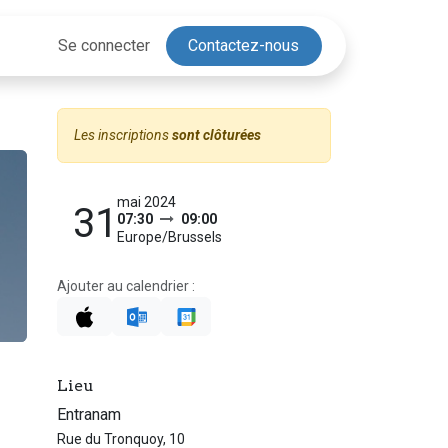
Se connecter
Contactez-nous
Les inscriptions
sont clôturées
mai 2024
31
07:30
09:00
Europe/Brussels
Ajouter au calendrier :
Lieu
Entranam
Rue du Tronquoy, 10