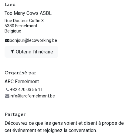
Lieu
Too Many Cows ASBL
Rue Docteur Goffin 3
5380 Fernelmont
Belgique
bonjour@lecoworking.be
Obtenir l'itinéraire
Organisé par
ARC Fernelmont
+32 470 03 56 11
info@arcfernelmont.be
Partager
Découvrez ce que les gens voient et disent à propos de
cet événement et rejoignez la conversation.