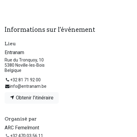
Informations sur l'événement
Lieu
Entranam
Rue du Tronquoy, 10
5380 Noville-les-Bois
Belgique
+32 81 71 92 00
info@entranam.be
Obtenir l'itinéraire
Organisé par
ARC Fernelmont
+32 470 03 56 11