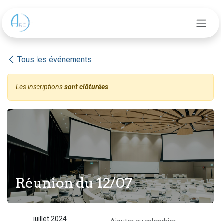
Se rendre au contenu
Tous les événements
Les inscriptions
sont clôturées
Réunion du 12/07
juillet 2024