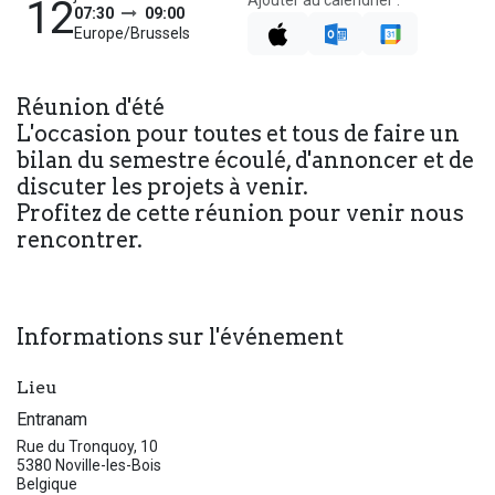
Ajouter au calendrier :
12
07:30
09:00
Europe/Brussels
Réunion d'été
L'occasion pour toutes et tous de faire un
bilan du semestre écoulé, d'annoncer et de
discuter les projets à venir.
Profitez de cette réunion pour venir nous
rencontrer.
Informations sur l'événement
Lieu
Entranam
Rue du Tronquoy, 10
5380 Noville-les-Bois
Belgique