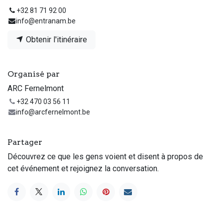
+32 81 71 92 00
info@entranam.be
Obtenir l'itinéraire
Organisé par
ARC Fernelmont
+32 470 03 56 11
info@arcfernelmont.be
Partager
Découvrez ce que les gens voient et disent à propos de
cet événement et rejoignez la conversation.