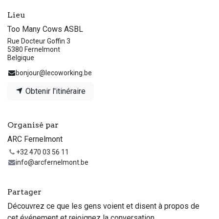
Lieu
Too Many Cows ASBL
Rue Docteur Goffin 3
5380 Fernelmont
Belgique
bonjour@lecoworking.be
Obtenir l'itinéraire
Organisé par
ARC Fernelmont
+32 470 03 56 11
info@arcfernelmont.be
Partager
Découvrez ce que les gens voient et disent à propos de
cet événement et rejoignez la conversation.