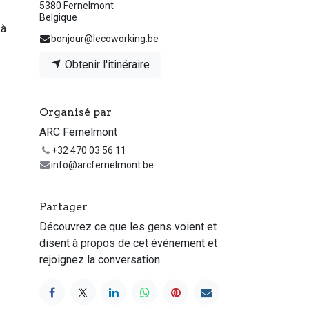
5380 Fernelmont
Belgique
 à
bonjour@lecoworking.be
Obtenir l'itinéraire
Organisé par
ARC Fernelmont
+32 470 03 56 11
info@arcfernelmont.be
Partager
Découvrez ce que les gens voient et
disent à propos de cet événement et
rejoignez la conversation.