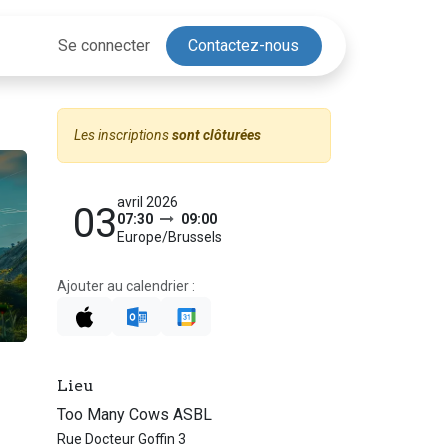
Se connecter
Contactez-nous
Les inscriptions
sont clôturées
avril 2026
03
07:30
09:00
Europe/Brussels
Ajouter au calendrier :
Lieu
Too Many Cows ASBL
Rue Docteur Goffin 3