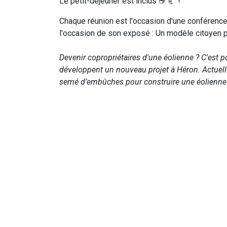
Le petit-déjeuner est inclus ☕ 🥐 !
Chaque réunion est l'occasion d'une conférence
l'occasion de son exposé : Un modèle citoyen p
Devenir copropriétaires d'une éolienne ? C'est 
développent un nouveau projet à Héron. Actuell
semé d’embûches pour construire une éolienne 