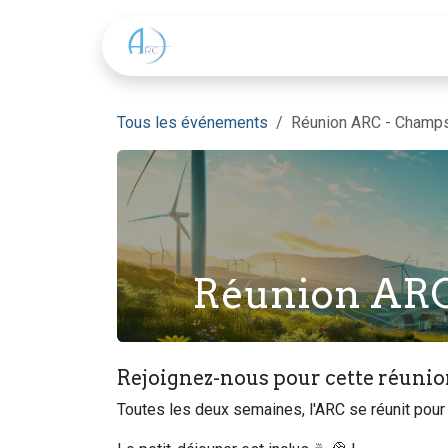
Se rendre au contenu
L'ARC
Une réunion ?
Tous les événements
Réunion ARC - Champs
Réunion ARC
Rejoignez-nous pour cette réunio
Toutes les deux semaines, l'ARC se réunit pour 