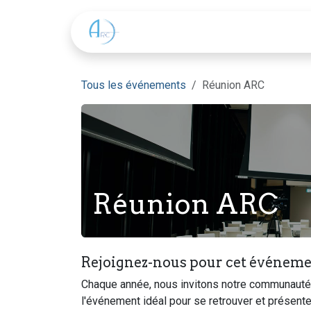
Se rendre au contenu
L'ARC
Une réunion ?
Tous les événements
Réunion ARC
Réunion ARC
Rejoignez-nous pour cet événeme
Chaque année, nous invitons notre communauté, n
l'événement idéal pour se retrouver et présente