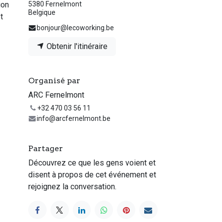
5380 Fernelmont
ion
Belgique
t
bonjour@lecoworking.be
Obtenir l'itinéraire
Organisé par
ARC Fernelmont
+32 470 03 56 11
info@arcfernelmont.be
Partager
Découvrez ce que les gens voient et
disent à propos de cet événement et
rejoignez la conversation.