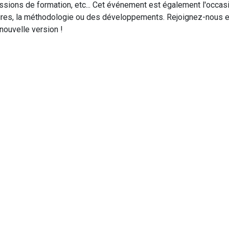
sessions de formation, etc... Cet événement est également l'occas
ires, la méthodologie ou des développements. Rejoignez-nous e
nouvelle version !