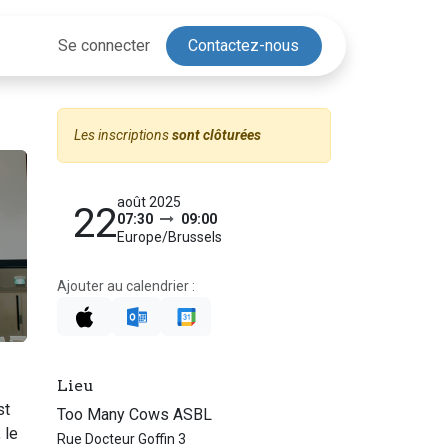
Se connecter
Contactez-nous
Les inscriptions
sont clôturées
août 2025
22
07:30
09:00
Europe/Brussels
Ajouter au calendrier :
Lieu
st
Too Many Cows ASBL
 le
Rue Docteur Goffin 3