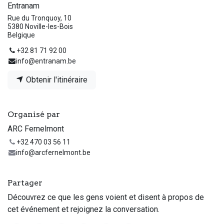
Entranam
Rue du Tronquoy, 10
5380 Noville-les-Bois
Belgique
+32 81 71 92 00
info@entranam.be
Obtenir l'itinéraire
Organisé par
ARC Fernelmont
+32 470 03 56 11
info@arcfernelmont.be
Partager
Découvrez ce que les gens voient et disent à propos de
cet événement et rejoignez la conversation.