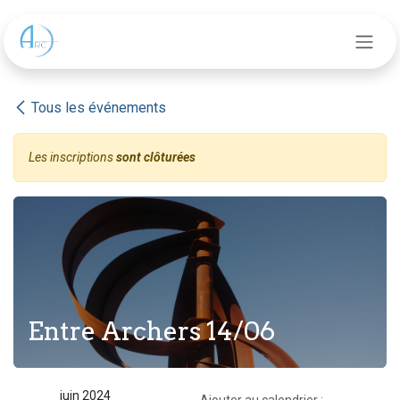
Se rendre au contenu
Tous les événements
Les inscriptions
sont clôturées
Entre Archers 14/06
juin 2024