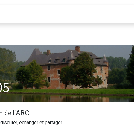
Calendrier
05
n de l'ARC
discuter, échanger et partager.