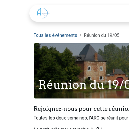
Se rendre au contenu
L'ARC
Une réunion ?
Tous les événements
Réunion du 19/05
Réunion du 19/
Rejoignez-nous pour cette réunio
Toutes les deux semaines, l'ARC se réunit pour 