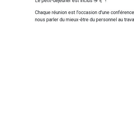
Le petit-déjeuner est inclus ☕ 🥐 !
Chaque réunion est l'occasion d'une conférence
nous parler du mieux-être du personnel au trava