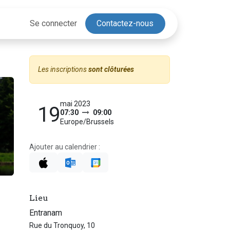
Se connecter
Contactez-nous
Les inscriptions
sont clôturées
mai 2023
19
07:30
09:00
Europe/Brussels
Ajouter au calendrier :
Lieu
Entranam
Rue du Tronquoy, 10