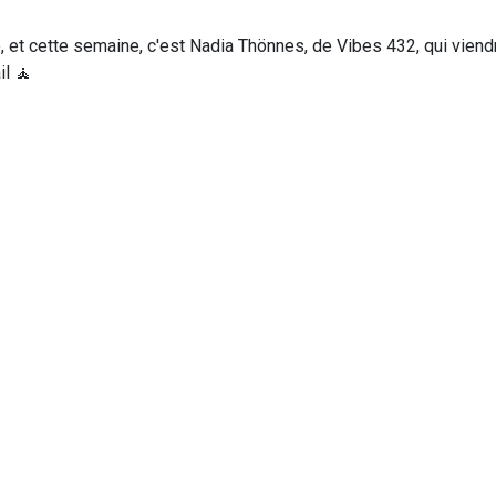
, et cette semaine, c'est Nadia Thönnes, de Vibes 432, qui viend
il 🧘